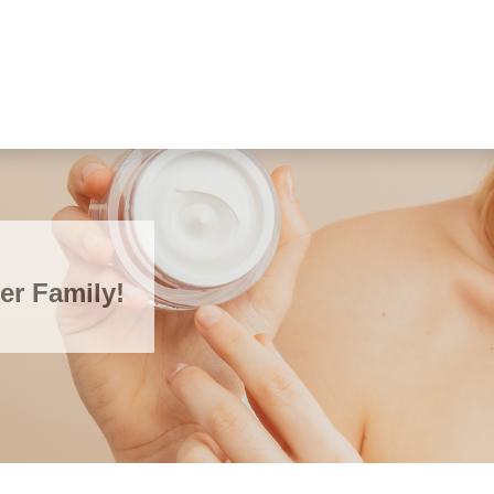
ler Family!